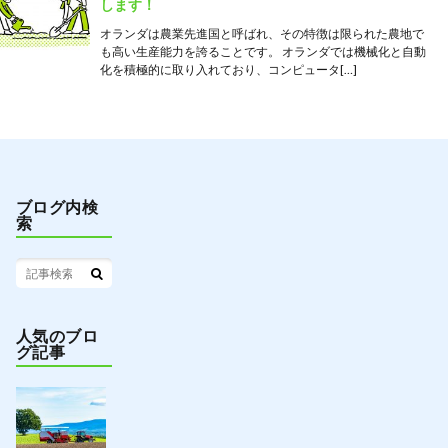
します！
オランダは農業先進国と呼ばれ、その特徴は限られた農地で
も高い生産能力を誇ることです。 オランダでは機械化と自動
化を積極的に取り入れており、コンピュータ[…]
ブログ内検
索
人気のブロ
グ記事