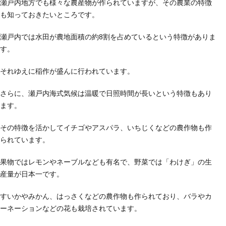
瀬戸内地方でも様々な農産物が作られていますが、その農業の特徴
も知っておきたいところです。
瀬戸内では水田が農地面積の約8割を占めているという特徴がありま
す。
それゆえに稲作が盛んに行われています。
さらに、瀬戸内海式気候は温暖で日照時間が長いという特徴もあり
ます。
その特徴を活かしてイチゴやアスパラ、いちじくなどの農作物も作
られています。
果物ではレモンやネーブルなども有名で、野菜では「わけぎ」の生
産量が日本一です。
すいかやみかん、はっさくなどの農作物も作られており、バラやカ
ーネーションなどの花も栽培されています。