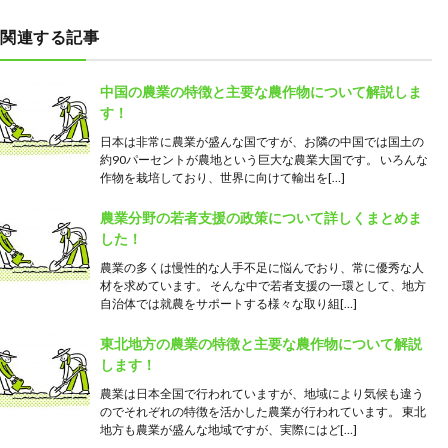
関連する記事
中国の農業の特徴と主要な農作物について解説しま
す！
日本は非常に農業が盛んな国ですが、お隣の中国では国土の
約90パーセントが農地という巨大な農業大国です。 いろんな
作物を栽培しており、世界に向けて輸出を[…]
農業分野の若者支援の政策について詳しくまとめま
した！
農業の多くは慢性的な人手不足に悩んでおり、常に優秀な人
材を求めています。 そんな中で若者支援の一環として、地方
自治体では就農をサポートする様々な取り組[…]
東北地方の農業の特徴と主要な農作物について解説
します！
農業は日本全国で行われていますが、地域により気候も違う
のでそれぞれの特徴を活かした農業が行われています。 東北
地方も農業が盛んな地域ですが、実際にはど[…]