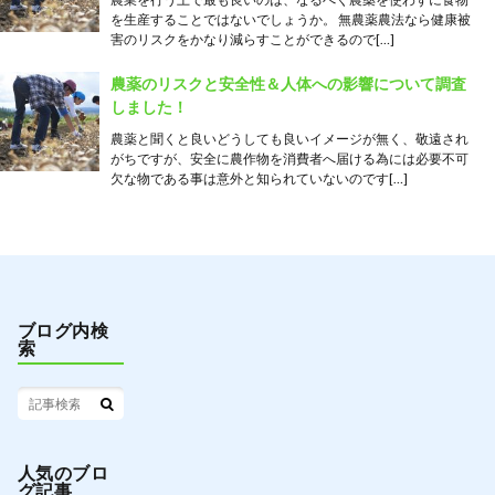
を生産することではないでしょうか。 無農薬農法なら健康被
害のリスクをかなり減らすことができるので[…]
農薬のリスクと安全性＆人体への影響について調査
しました！
農薬と聞くと良いどうしても良いイメージが無く、敬遠され
がちですが、安全に農作物を消費者へ届ける為には必要不可
欠な物である事は意外と知られていないのです[…]
ブログ内検
索
人気のブロ
グ記事