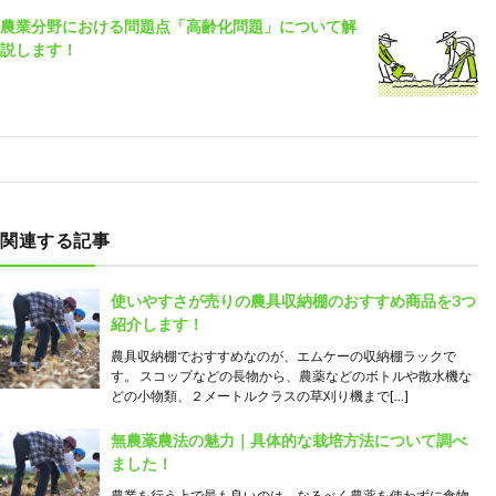
農業分野における問題点「高齢化問題」について解
説します！
関連する記事
使いやすさが売りの農具収納棚のおすすめ商品を3つ
紹介します！
農具収納棚でおすすめなのが、エムケーの収納棚ラックで
す。 スコップなどの長物から、農薬などのボトルや散水機な
どの小物類、２メートルクラスの草刈り機まで[…]
無農薬農法の魅力｜具体的な栽培方法について調べ
ました！
農業を行う上で最も良いのは、なるべく農薬を使わずに食物