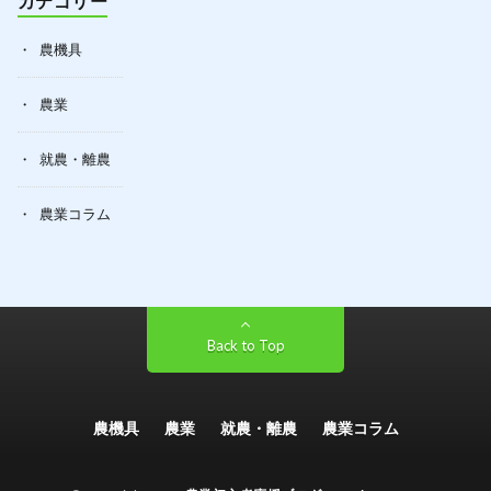
カテゴリー
農機具
農業
就農・離農
農業コラム
Back to Top
農機具
農業
就農・離農
農業コラム