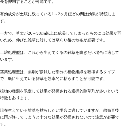
長を抑制することが可能です。
有効成分が土壌に残っている1～2ヶ月ほどの間は効果が持続しま
す。
一方で、草丈が20～30cm以上に成長してしまったものには効果が弱
いため、伸びた雑草に対しては草刈り後の散布が必要です。
土壌処理型は、これから生えてくるの雑草を防ぎたい場合に適して
います。
茎葉処理型は、薬剤が接触した部分の植物組織を破壊するタイプ
で、既に生えている雑草を効率的に枯らすことが可能です。
植物の種類を限定して効果が発揮される選択的除草剤が多いという
特徴もあります。
現在生えている雑草を枯らしたい場合に適していますが、散布直後
に雨が降ってしまうと十分な効果が発揮されないので注意が必要で
す。