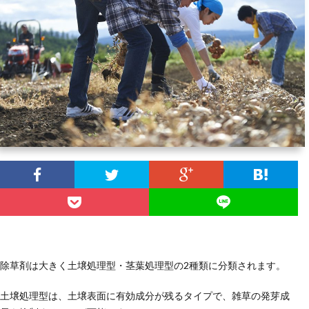
ラ
ム
除草剤は大きく土壌処理型・茎葉処理型の2種類に分類されます。
土壌処理型は、土壌表面に有効成分が残るタイプで、雑草の発芽成