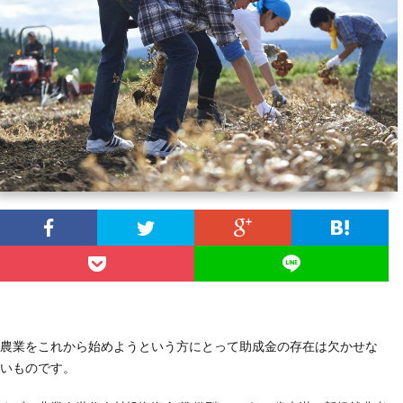
ラ
ム
農業をこれから始めようという方にとって助成金の存在は欠かせな
いものです。