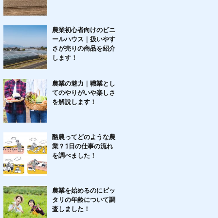
農業初心者向けのビニ
ールハウス｜扱いやす
さが売りの商品を紹介
します！
農業の魅力｜職業とし
てのやりがいや楽しさ
を解説します！
酪農ってどのような農
業？1日の仕事の流れ
を調べました！
農業を始めるのにピッ
タリの年齢について調
査しました！