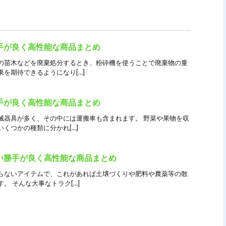
手が良く高性能な商品まとめ
の苗木などを廃棄処分するとき、粉砕機を使うことで廃棄物の量
を期待できるようになり[…]
手が良く高性能な商品まとめ
械器具が多く、その中には運搬車も含まれます。 野菜や果物を収
くつかの種類に分かれ[…]
い勝手が良く高性能な商品まとめ
らないアイテムで、これがあれば土壌づくりや肥料や農薬等の散
。 そんな大事なトラク[…]