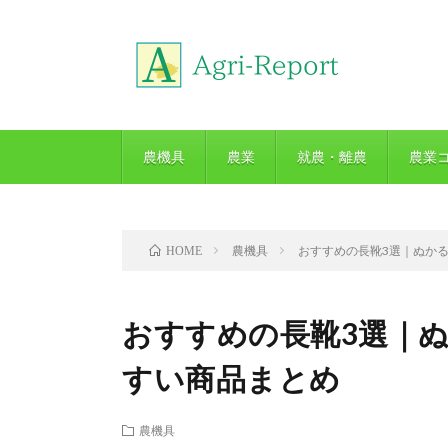
農機具
農業
就農・離農
農業
農機具
おすすめの長靴3選｜ぬか
HOME
おすすめの長靴3選｜
すい商品まとめ
農機具