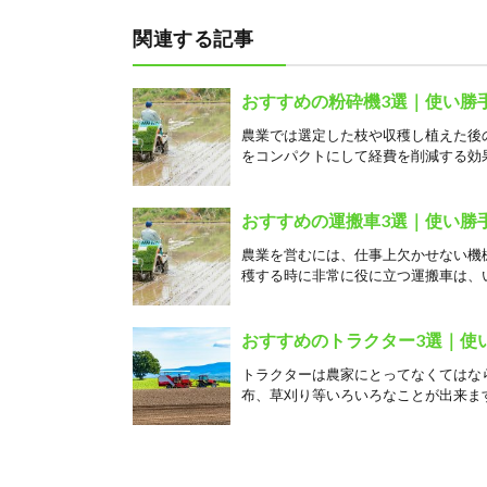
関連する記事
おすすめの粉砕機3選｜使い勝
農業では選定した枝や収穫し植えた後
をコンパクトにして経費を削減する効果
おすすめの運搬車3選｜使い勝
農業を営むには、仕事上欠かせない機
穫する時に非常に役に立つ運搬車は、い
おすすめのトラクター3選｜使
トラクターは農家にとってなくてはな
布、草刈り等いろいろなことが出来ます