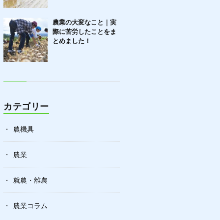
農業の大変なこと｜実
際に苦労したことをま
とめました！
カテゴリー
農機具
農業
就農・離農
農業コラム