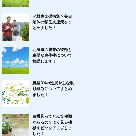
＜就農支援特集＞各自
治体の移住支援策をま
とめました！
北海道の農業の特徴と
主要な農作物について
解説します！
農業DXの進展や主な取
り組みについてまとめ
ました！
農機具ってどんな種類
があるの？よく見る機
械をピックアップしま
した！