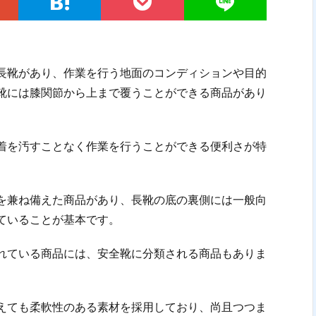
長靴があり、作業を行う地面のコンディションや目的
靴には膝関節から上まで覆うことができる商品があり
着を汚すことなく作業を行うことができる便利さが特
を兼ね備えた商品があり、長靴の底の裏側には一般向
ていることが基本です。
れている商品には、安全靴に分類される商品もありま
えても柔軟性のある素材を採用しており、尚且つつま