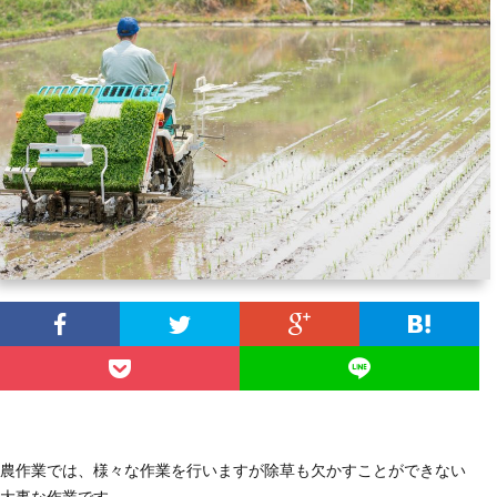
ラ
ム
農作業では、様々な作業を行いますが除草も欠かすことができない
大事な作業です。