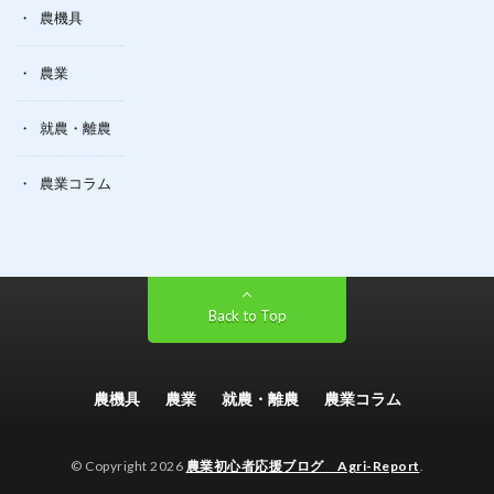
農機具
農業
就農・離農
農業コラム
Back to Top
農機具
農業
就農・離農
農業コラム
© Copyright 2026
農業初心者応援ブログ Agri-Report
.