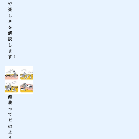
や
楽
し
さ
を
解
説
し
ま
す！
酪
農
っ
て
ど
の
よ
う